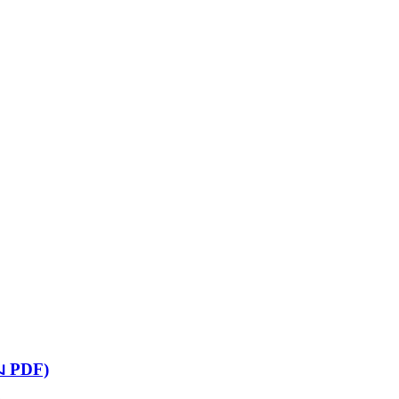
วม PDF)